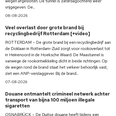
wegen afgesloten. De tunnel is zaterdagochtend weer
vrijgegeven. De...
08-08-2026
Veel overlast door grote brand bij
recyclingbedrijf Rotterdam [+video]
ROTTERDAM – De grote brand bij een recyclingbedrijf aan
de Doklaan in Rotterdam-Zuid zorgt voor rookoverlast tot
in Heinenoord in de Hoeksche Waard. De Maastunnel is
vanwege de rookontwikkeling dicht in beide richtingen. Op
de wegen rond de brand staat het verkeer behoorlijk vast,
ziet een ANP-verslaggever. Bij de brand...
07-08-2026
Douane ontmantelt crimineel netwerk achter
transport van bijna 100 miljoen illegale
sigaretten
OSNABRÜCK – De Duitse douane heeft tijdens een