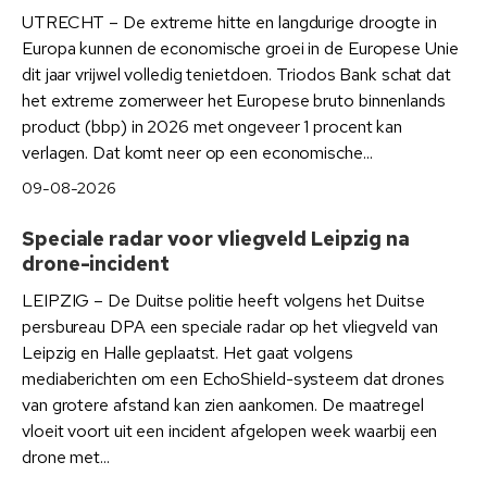
UTRECHT – De extreme hitte en langdurige droogte in
Europa kunnen de economische groei in de Europese Unie
dit jaar vrijwel volledig tenietdoen. Triodos Bank schat dat
het extreme zomerweer het Europese bruto binnenlands
product (bbp) in 2026 met ongeveer 1 procent kan
verlagen. Dat komt neer op een economische...
09-08-2026
Speciale radar voor vliegveld Leipzig na
drone-incident
LEIPZIG – De Duitse politie heeft volgens het Duitse
persbureau DPA een speciale radar op het vliegveld van
Leipzig en Halle geplaatst. Het gaat volgens
mediaberichten om een EchoShield-systeem dat drones
van grotere afstand kan zien aankomen. De maatregel
vloeit voort uit een incident afgelopen week waarbij een
drone met...