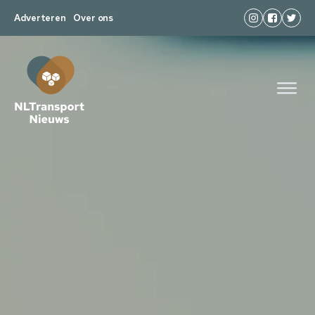
Adverteren
Over ons