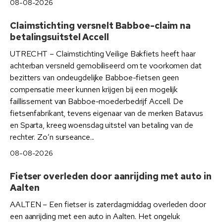
08-08-2026
Claimstichting versnelt Babboe-claim na
betalingsuitstel Accell
UTRECHT – Claimstichting Veilige Bakfiets heeft haar
achterban versneld gemobiliseerd om te voorkomen dat
bezitters van ondeugdelijke Babboe-fietsen geen
compensatie meer kunnen krijgen bij een mogelijk
faillissement van Babboe-moederbedrijf Accell. De
fietsenfabrikant, tevens eigenaar van de merken Batavus
en Sparta, kreeg woensdag uitstel van betaling van de
rechter. Zo’n surseance...
08-08-2026
Fietser overleden door aanrijding met auto in
Aalten
AALTEN – Een fietser is zaterdagmiddag overleden door
een aanrijding met een auto in Aalten. Het ongeluk