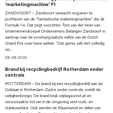
‘marketingmachine’ F1
ZANDVOORT – Zandvoort verwacht nog jaren te
profiteren van de “fantastische marketingmachine” die de
Formule 1 is. Dat zegt voorzitter Tom van der Veen van
ondernemerskoepel Ondernemers Belangen Zandvoort in
aanloop naar de voorlopig laatste editie van de Dutch
Grand Prix over twee weken. “Dat gemis valt niet volledig
op...
08-08-2026
Brand bij recyclingbedrijf Rotterdam onder
controle
ROTTERDAM – De brand bij een recyclingbedrijf aan de
Doklaan in Rotterdam-Zuid is onder controle, meldt de
veiligheidsregio. De brand brak vrijdagavond uit en
veroorzaakte tot ver in de omgeving veel rook- en
stankoverlast. Ook werden de Maastunnel en delen van